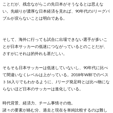
ことだが、残念ながらこの先日本がそうなるとは思えな
い。先細りが濃厚な日本経済を見れば、90年代のJリーグバ
ブルが戻らないことは明白である。
そして、海外に行っても試合に出場できない選手が多いこ
とが日本サッカーの低迷につながっているとのことだが、
さすがにそれは的外れも甚だしい。
そもそも日本サッカーは低迷していないし、90年代に比べ
て間違いなくレベルは上がっている。2018年W杯でのベス
ト16入りでもわかるように、Jリーグ発足時とは比べ物にな
らないほど日本のサッカーは進化している。
時代背景、経済力、チーム事情その他。
諸々の要素が絡む分、過去と現在を単純比較するのは難し