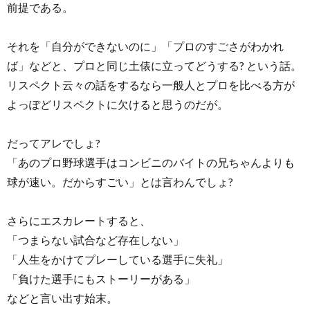
前提である。
それを「自分ができないのに」「プロのすごさがわかれ
ば」などと、プロと同じ土俵に立ってどうする? という話。
リスペクト云々の話をするなら一般人とプロを比べる方が
よっぽどリスペクトに欠けると思うのだが。
だってアレでしょ?
「あのプロ野球選手はコンビニのバイトの兄ちゃんよりも
球が速い。だからすごい」とは言わんでしょ?
さらにエスカレートすると、
「つまらない試合など存在しない」
「人生をかけてプレーしている選手に失礼」
「負けた選手にもストーリーがある」
などと言い出す始末。