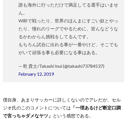
誰も海外に行っただけで満足してる選手はいませ
ん。
W杯で戦ったり、世界のほんまにすごい奴とやっ
たり、憧れのリーグでやるために、皆んなどうな
るかわからん挑戦をしてるんです。
もちろん試合に出れる事が一番やけど、そこでも
がいて頑張る事も必要になる事はある。
— 乾 貴士/Takashi Inui (@takashi73784537)
February 12, 2019
僕自身、あまりサッカーに詳しくないのでアレだが、セル
ジオ氏のこのコメントについては
「一理あるけど断定口調
で言っちゃダメなヤツ」
という感想である。