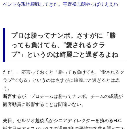
ベントを現地観戦してきた。平野裕志朗やっぱりええわ
プロは勝ってナンボ。さすがに「勝
っても負けても、“愛されるクラ
ブ”」というのは綺麗ごと過ぎるよね
ただ、一応言っておくと「勝っても負けても、“愛されるク
ラブ”である」というのはさすがに綺麗ごと過ぎるとは思
う。
断言するが、プロチームは勝ってナンボ。チームの成績が
観客動員に影響することは間違いない。
先日、セルジオ越後氏がシニアディレクターを務めるH.C.
栃木日光アイスバックスの過去3年の平均観客数を調べてみ