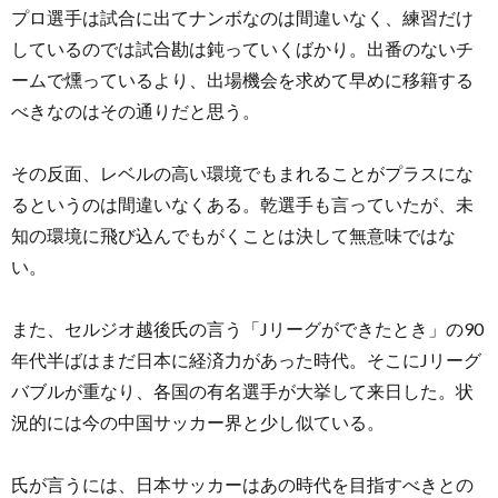
プロ選手は試合に出てナンボなのは間違いなく、練習だけ
しているのでは試合勘は鈍っていくばかり。出番のないチ
ームで燻っているより、出場機会を求めて早めに移籍する
べきなのはその通りだと思う。
その反面、レベルの高い環境でもまれることがプラスにな
るというのは間違いなくある。乾選手も言っていたが、未
知の環境に飛び込んでもがくことは決して無意味ではな
い。
また、セルジオ越後氏の言う「Jリーグができたとき」の90
年代半ばはまだ日本に経済力があった時代。そこにJリーグ
バブルが重なり、各国の有名選手が大挙して来日した。状
況的には今の中国サッカー界と少し似ている。
氏が言うには、日本サッカーはあの時代を目指すべきとの