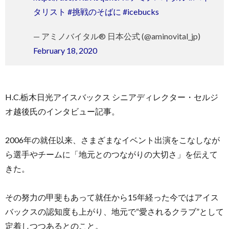
タリスト
#挑戦のそばに
#icebucks
— アミノバイタル® 日本公式 (@aminovital_jp)
February 18, 2020
H.C.栃木日光アイスバックス シニアディレクター・セルジ
オ越後氏のインタビュー記事。
2006年の就任以来、さまざまなイベント出演をこなしなが
ら選手やチームに「地元とのつながりの大切さ」を伝えて
きた。
その努力の甲斐もあって就任から15年経った今ではアイス
バックスの認知度も上がり、地元で“愛されるクラブ”として
定着しつつあるとのこと。