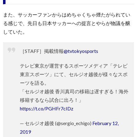
また、サッカーファンからはめちゃくちゃ煙たがられてい
る感じで、先日も日本サッカーへの提言とやらが物議を醸
していた。
［STAFF］掲載情報
@tvtokyosports
テレビ東京が運営するスポーツメディア「テレビ
東京スポーツ」にて、セルジオ越後が様々なスポ
ーツを語る。
「セルジオ越後 香川真司の移籍は遅すぎる！海外
移籍するなら試合に出ろ！」
https://t.co/PGHFr7cIDz
— セルジオ越後 (@sergio_echigo)
February 12,
2019