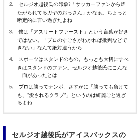
2.
セルジオ越後氏の印象?「サッカーファンから煙
たがられてるガヤのおっさん」かなぁ。ちょっと
断定的に言い過ぎたよね
3.
僕は「アスリートファースト」という言葉が好き
ではない。「プロのすごさがわかれば批判などで
きない」なんて絶対違うから
4.
スポーツはスタンドのもの。もっとも大切にすべ
きはスタンドのファン。セルジオ越後氏にこんな
一面があったとは
5.
プロは勝ってナンボ。さすがに「勝っても負けて
も、“愛されるクラブ”」というのは綺麗ごと過ぎ
るよね
セルジオ越後氏がアイスバックスの