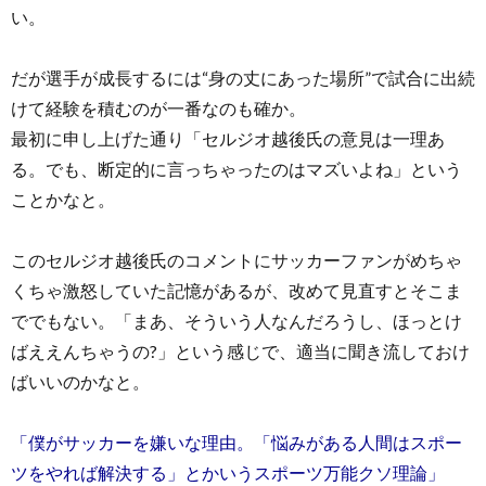
い。
だが選手が成長するには“身の丈にあった場所”で試合に出続
けて経験を積むのが一番なのも確か。
最初に申し上げた通り「セルジオ越後氏の意見は一理あ
る。でも、断定的に言っちゃったのはマズいよね」という
ことかなと。
このセルジオ越後氏のコメントにサッカーファンがめちゃ
くちゃ激怒していた記憶があるが、改めて見直すとそこま
ででもない。「まあ、そういう人なんだろうし、ほっとけ
ばええんちゃうの?」という感じで、適当に聞き流しておけ
ばいいのかなと。
「僕がサッカーを嫌いな理由。「悩みがある人間はスポー
ツをやれば解決する」とかいうスポーツ万能クソ理論」