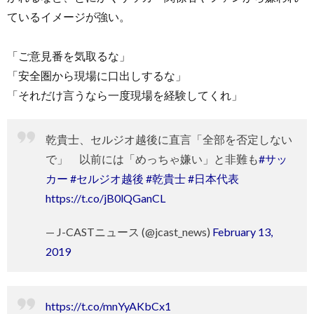
ているイメージが強い。
「ご意見番を気取るな」
「安全圏から現場に口出しするな」
「それだけ言うなら一度現場を経験してくれ」
乾貴士、セルジオ越後に直言「全部を否定しない
で」 以前には「めっちゃ嫌い」と非難も
#サッ
カー
#セルジオ越後
#乾貴士
#日本代表
https://t.co/jB0lQGanCL
— J-CASTニュース (@jcast_news)
February 13,
2019
https://t.co/mnYyAKbCx1