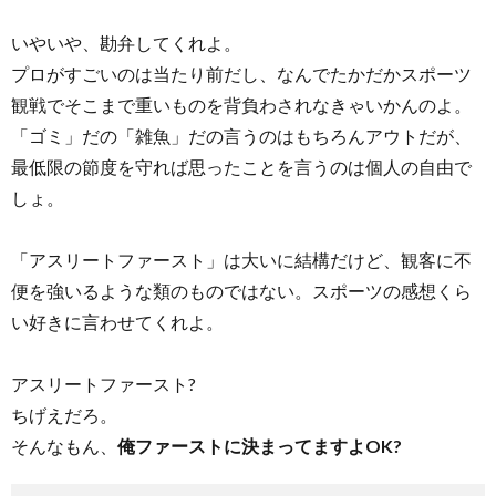
いやいや、勘弁してくれよ。
プロがすごいのは当たり前だし、なんでたかだかスポーツ
観戦でそこまで重いものを背負わされなきゃいかんのよ。
「ゴミ」だの「雑魚」だの言うのはもちろんアウトだが、
最低限の節度を守れば思ったことを言うのは個人の自由で
しょ。
「アスリートファースト」は大いに結構だけど、観客に不
便を強いるような類のものではない。スポーツの感想くら
い好きに言わせてくれよ。
アスリートファースト?
ちげえだろ。
そんなもん、
俺ファーストに決まってますよOK?