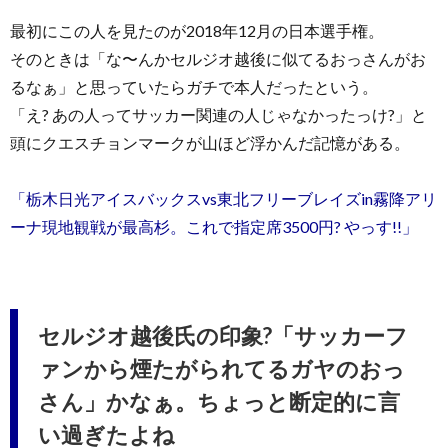
最初にこの人を見たのが2018年12月の日本選手権。
そのときは「な〜んかセルジオ越後に似てるおっさんがお
るなぁ」と思っていたらガチで本人だったという。
「え? あの人ってサッカー関連の人じゃなかったっけ?」と
頭にクエスチョンマークが山ほど浮かんだ記憶がある。
「栃木日光アイスバックスvs東北フリーブレイズin霧降アリ
ーナ現地観戦が最高杉。これで指定席3500円? やっす!!」
セルジオ越後氏の印象?「サッカーフ
ァンから煙たがられてるガヤのおっ
さん」かなぁ。ちょっと断定的に言
い過ぎたよね