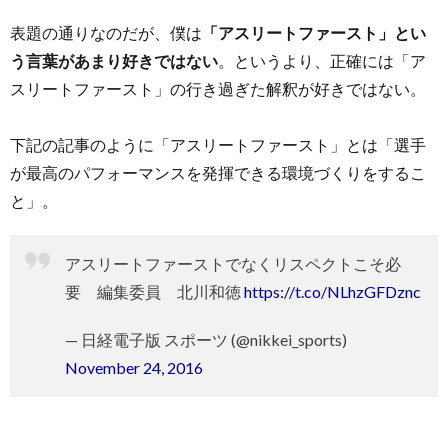
表題の通りなのだが、僕は
「アスリートファースト」とい
う言葉があまり好きではない
。というより、正確には「ア
スリートファースト」の行き過ぎた解釈が好きではない。
下記の記事のように「アスリートファースト」とは「選手
が最高のパフォーマンスを発揮できる環境づくりをするこ
と」。
アスリートファーストでなくリスペクトこそ必
要 編集委員 北川和徳
https://t.co/NLhzGFDznc
— 日経電子版 スポーツ (@nikkei_sports)
November 24, 2016