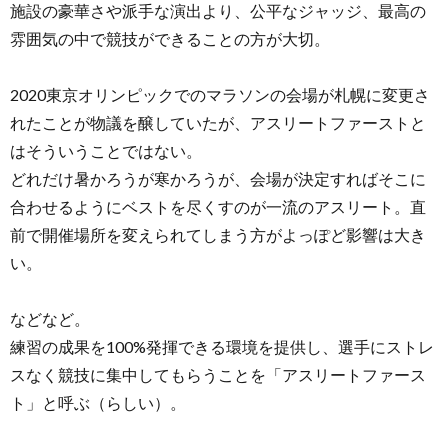
施設の豪華さや派手な演出より、公平なジャッジ、最高の
雰囲気の中で競技ができることの方が大切。
2020東京オリンピックでのマラソンの会場が札幌に変更さ
れたことが物議を醸していたが、アスリートファーストと
はそういうことではない。
どれだけ暑かろうが寒かろうが、会場が決定すればそこに
合わせるようにベストを尽くすのが一流のアスリート。直
前で開催場所を変えられてしまう方がよっぽど影響は大き
い。
などなど。
練習の成果を100%発揮できる環境を提供し、選手にストレ
スなく競技に集中してもらうことを「アスリートファース
ト」と呼ぶ（らしい）。