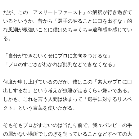
だが、この「アスリートファースト」の解釈が行き過ぎて
いるというか、昔から「選手のやることに口を出すな」的
な風潮が根強いことに僕はめちゃくちゃ違和感を感じてい
る。
「自分ができないくせにプロに文句をつけるな」
「プロのすごさがわかれば批判などできなくなる」
何度か申し上げているのだが、僕はこの「素人がプロに口
出しするな」という考えが虫唾が走るくらい嫌いである。
しかも、これを言う人間は決まって「選手に対するリスペ
クト」という言葉を使いたがる。
そもそもプロがすごいのは当たり前で、我々パンピーの手
の届かない場所でしのぎを削っていることなどすべての大