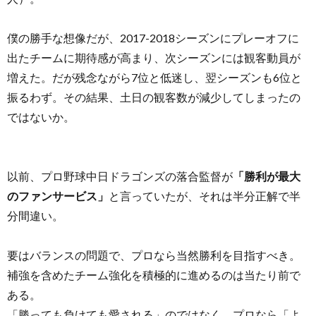
僕の勝手な想像だが、2017-2018シーズンにプレーオフに
出たチームに期待感が高まり、次シーズンには観客動員が
増えた。だが残念ながら7位と低迷し、翌シーズンも6位と
振るわず。その結果、土日の観客数が減少してしまったの
ではないか。
以前、プロ野球中日ドラゴンズの落合監督が
「勝利が最大
のファンサービス」
と言っていたが、それは半分正解で半
分間違い。
要はバランスの問題で、プロなら当然勝利を目指すべき。
補強を含めたチーム強化を積極的に進めるのは当たり前で
ある。
「勝っても負けても愛される」のではなく、プロなら「よ