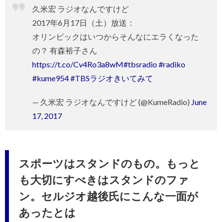
久米宏 ラジオなんですけど
2017年6月17日（土）放送：
オリンピックはいつからそんなにエラくなった
の？ 有森裕子さん
https://t.co/Cv4Ro3a8wM
#tbsradio
#radiko
#kume954
#TBSラジオきいてみて
— 久米宏 ラジオなんですけど (@KumeRadio)
June
17, 2017
スポーツはスタンドのもの。もっと
も大切にすべきはスタンドのファ
ン。セルジオ越後氏にこんな一面が
あったとは