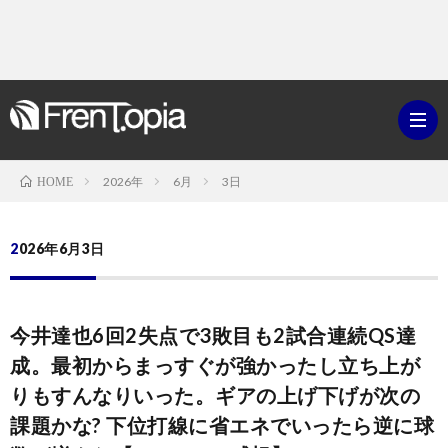
2026年
6月
3日
HOME
ブ
2026年6月3日
ロ
既
今井達也6回2失点で3敗目も2試合連続QS達
グ
刊
ボ
成。最初からまっすぐが強かったし立ち上が
りもすんなりいった。ギアの上げ下げが次の
ラ
ク
映
課題かな? 下位打線に省エネでいったら逆に球
イ
シ
画・
ギ