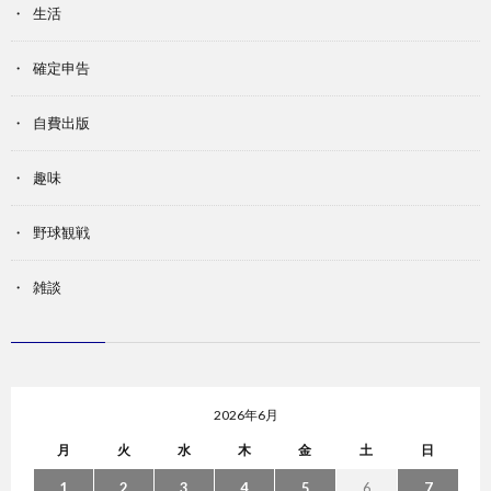
生活
確定申告
自費出版
趣味
野球観戦
雑談
2026年6月
月
火
水
木
金
土
日
1
2
3
4
5
6
7