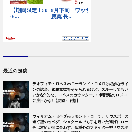
最近の投稿
テオフィモ・ロペスvsローランド・ロメロは絶妙なライ
ンの試合。視聴意欲をそそられるけど、スルーしてもい
いかな? 的な。ロペスのカウンター、中間距離のロメロ
に注目かな?【展望・予想】
ウィリアム・セペダvsラモント・ローチ。サウスポーの
連打型のセペダ。シャクールでも手を焼いた連打にロー
チは対応が間に合わず。低重心のファイター型サウスポ