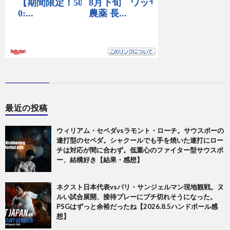
最近の投稿
ウィリアム・セペダvsラモント・ローチ。サウスポーの
連打型のセペダ。シャクールでも手を焼いた連打にロー
チは対応が間に合わず。低重心のファイター型サウスポ
ー、結構好き【結果・感想】
ネクスト日本代表vsパリ・サンジェルマン現地観戦。ヌ
ルい試合展開、接待プレーにブチ切れそうになった。
PSGはずっと余裕だったね【2026.8.5ハンドボール感
想】