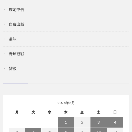
確定申告
自費出版
趣味
野球観戦
雑談
2024年2月
月
火
水
木
金
土
日
1
2
3
4