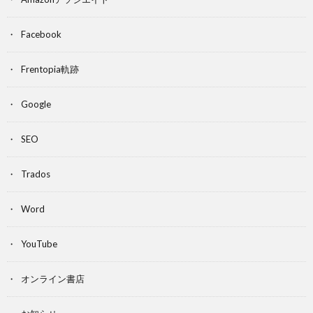
Facebook
Frentopia軌跡
Google
SEO
Trados
Word
YouTube
オンライン書店