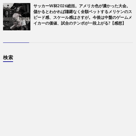
サッカーW杯2026総括。アメリカ色が濃かった大会。
儲かるとわかれば躊躇なく全額ベットするメリケンのス
ピード感、スケール感はさすが。今後は中盤のゲームメ
イカーの価値、試合のテンポが一段上がる?【感想】
検索