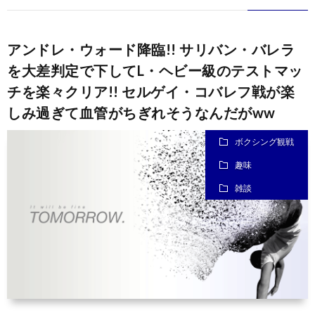
アンドレ・ウォード降臨!! サリバン・バレラ
を大差判定で下してL・ヘビー級のテストマッ
チを楽々クリア!! セルゲイ・コバレフ戦が楽
しみ過ぎて血管がちぎれそうなんだがww
ボクシング観戦
趣味
雑談