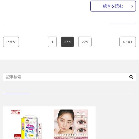
続きを読む
PREV
1
…
255
…
279
NEXT