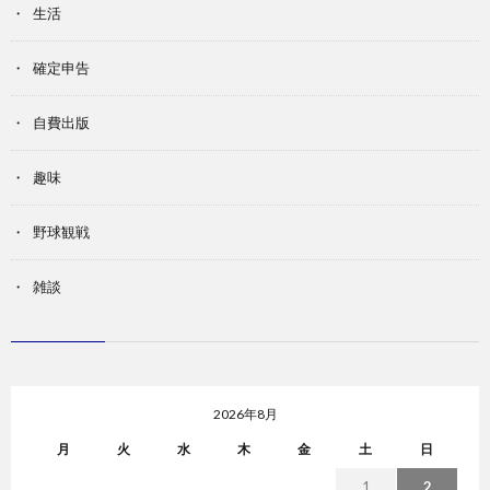
生活
確定申告
自費出版
趣味
野球観戦
雑談
2026年8月
月
火
水
木
金
土
日
1
2