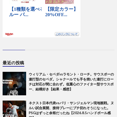
最近の投稿
ウィリアム・セペダvsラモント・ローチ。サウスポーの
連打型のセペダ。シャクールでも手を焼いた連打にロー
チは対応が間に合わず。低重心のファイター型サウスポ
ー、結構好き【結果・感想】
ネクスト日本代表vsパリ・サンジェルマン現地観戦。ヌ
ルい試合展開、接待プレーにブチ切れそうになった。
PSGはずっと余裕だったね【2026.8.5ハンドボール感