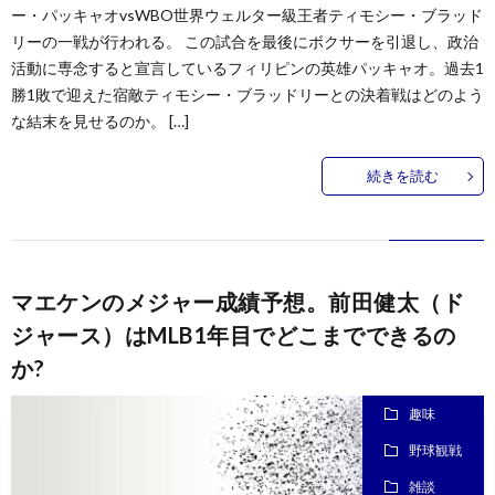
ー・パッキャオvsWBO世界ウェルター級王者ティモシー・ブラッド
リーの一戦が行われる。 この試合を最後にボクサーを引退し、政治
活動に専念すると宣言しているフィリピンの英雄パッキャオ。過去1
勝1敗で迎えた宿敵ティモシー・ブラッドリーとの決着戦はどのよう
な結末を見せるのか。 […]
続きを読む
マエケンのメジャー成績予想。前田健太（ド
ジャース）はMLB1年目でどこまでできるの
か?
趣味
野球観戦
雑談