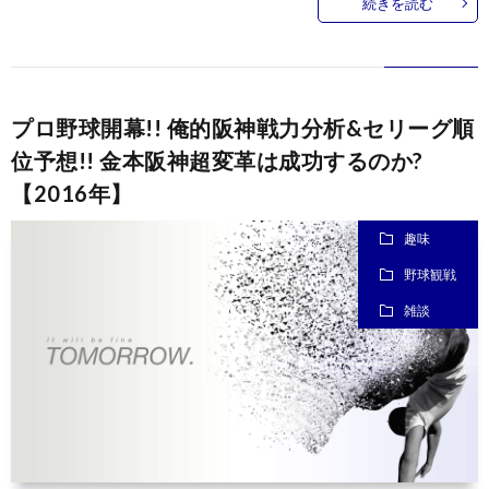
続きを読む
プロ野球開幕!! 俺的阪神戦力分析&セリーグ順
位予想!! 金本阪神超変革は成功するのか?
【2016年】
趣味
野球観戦
雑談