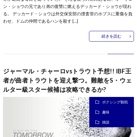
ン・ショウの兄であり弟の復讐に燃えるデッカード・ショウが現れ
る。 デッカード・ショウは外交保安部の捜査管のホブスに重傷を負
わせ、ドムの仲間であるハンを殺す […]
続きを読む
ジャーマル・チャーロvsトラウト予想!! IBF王
者が曲者トラウトを迎え撃つ。難敵をS・ウェ
ルター級スター候補は攻略できるか?
ボクシング観戦
趣味
雑談