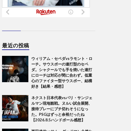
最近の投稿
ウィリアム・セペダvsラモント・ロ
ーチ。サウスポーの連打型のセペ
ダ。シャクールでも手を焼いた連打
にローチは対応が間に合わず。低重
心のファイター型サウスポー、結構
好き【結果・感想】
ネクスト日本代表vsパリ・サンジェ
ルマン現地観戦。ヌルい試合展開、
接待プレーにブチ切れそうになっ
た。PSGはずっと余裕だったね
【2026.8.5ハンドボール感想】