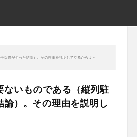
苦手な僕が至った結論）。その理由を説明してやるからよ～
要ないものである（縦列駐
結論）。その理由を説明し