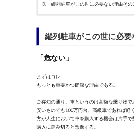
3.
縦列駐車がこの世に必要ない理由その
縦列駐車がこの世に必要
「危ない」
まずはコレ。
もっとも重要かつ簡潔な理由である。
ご存知の通り、車というのは高額な乗り物で
安いものでも100万円台、高級車であれば軽
方が人生において車を購入する機会は片手で
購入に踏み切ると想像する。