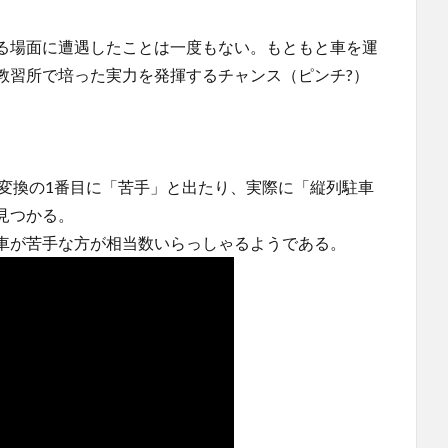
る場面に遭遇したことは一度もない。もともと車を運
教習所で培った実力を発揮するチャンス（ピンチ?）
予測変換の1番目に「苦手」と出たり、実際に「縦列駐車
見つかる。
車が苦手な方が相当数いらっしゃるようである。