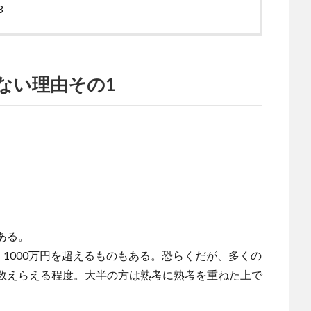
3
ない理由その1
ある。
く1000万円を超えるものもある。恐らくだが、多くの
数えらえる程度。大半の方は熟考に熟考を重ねた上で