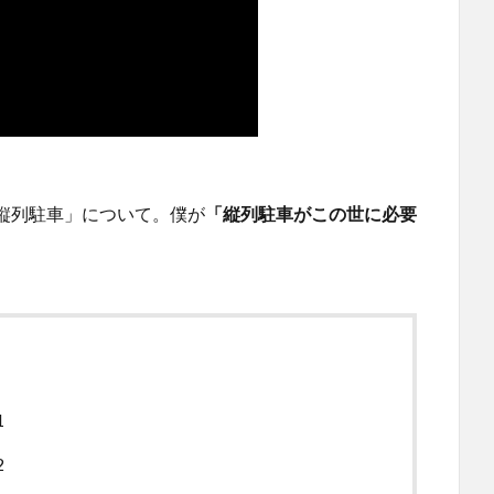
縦列駐車」について。僕が
「縦列駐車がこの世に必要
。
1
2