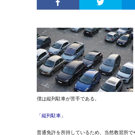
僕は縦列駐車が苦手である。
「縦列駐車」
普通免許を所持しているため、当然教習所で