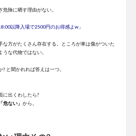
ざ危険に晒す理由がない。
:00以降入場で2500円のお得感よw」
手な方がたくさん存在する。ところが車は傷がついた
ような代物ではない。
? と聞かれれば答えは一つ。
面に出くわしたら?
「危ない」
から。