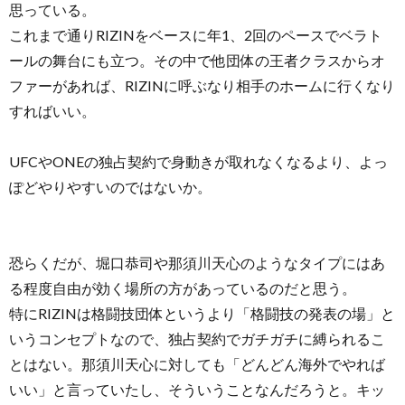
思っている。
これまで通りRIZINをベースに年1、2回のペースでベラト
ールの舞台にも立つ。その中で他団体の王者クラスからオ
ファーがあれば、RIZINに呼ぶなり相手のホームに行くなり
すればいい。
UFCやONEの独占契約で身動きが取れなくなるより、よっ
ぽどやりやすいのではないか。
恐らくだが、堀口恭司や那須川天心のようなタイプにはあ
る程度自由が効く場所の方があっているのだと思う。
特にRIZINは格闘技団体というより「格闘技の発表の場」と
いうコンセプトなので、独占契約でガチガチに縛られるこ
とはない。那須川天心に対しても「どんどん海外でやれば
いい」と言っていたし、そういうことなんだろうと。キッ