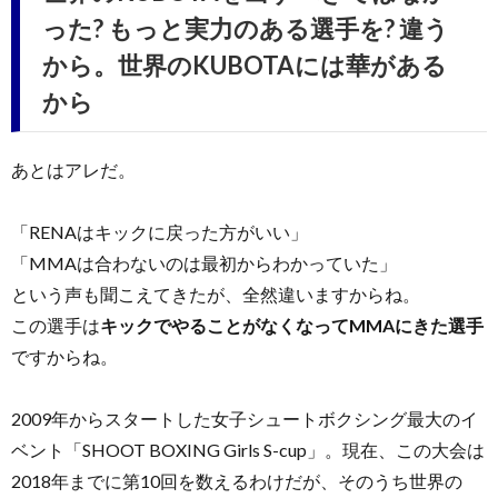
った? もっと実力のある選手を? 違う
から。世界のKUBOTAには華がある
から
あとはアレだ。
「RENAはキックに戻った方がいい」
「MMAは合わないのは最初からわかっていた」
という声も聞こえてきたが、全然違いますからね。
この選手は
キックでやることがなくなってMMAにきた選手
ですからね。
2009年からスタートした女子シュートボクシング最大のイ
ベント「SHOOT BOXING Girls S-cup」。現在、この大会は
2018年までに第10回を数えるわけだが、そのうち世界の