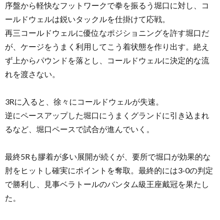
序盤から軽快なフットワークで拳を振るう堀口に対し、コ
ールドウェルは鋭いタックルを仕掛けて応戦。
再三コールドウェルに優位なポジショニングを許す堀口だ
が、ケージをうまく利用してこう着状態を作り出す。絶え
ず上からパウンドを落とし、コールドウェルに決定的な流
れを渡さない。
3Rに入ると、徐々にコールドウェルが失速。
逆にペースアップした堀口にうまくグランドに引き込まれ
るなど、堀口ペースで試合が進んでいく。
最終5Rも膠着が多い展開が続くが、要所で堀口が効果的な
肘をヒットし確実にポイントを奪取。最終的には3-0の判定
で勝利し、見事ベラトールのバンタム級王座戴冠を果たし
た。