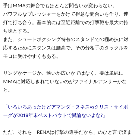
手はMMAの舞台でもほとんど間合いが変わらない。
パワフルなプレッシャーをかけて得意な間合いを作り、連
打で打ち合う。基本的には至近距離での打撃戦を最大の持
ち味とする。
また、シュートボクシング特有のスタンドでの極め技に対
応するためにスタンスは腰高で、その分相手のタックルを
モロに受けやすくもある。
リングかケージか、狭いか広いかではなく、要は単純に
MMAに対応しきれていないのがファイナルアンサーかな
と。
「いろいろあったけどアマンダ・ヌネスvsクリス・サイボ
ーグが2018年末ベストバウトで異論ないよな?」
ただ、それを「RENAは打撃の選手だから」のひと言で済ま