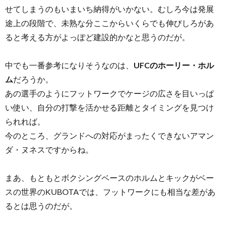
せてしまうのもいまいち納得がいかない。むしろ今は発展
途上の段階で、未熟な分ここからいくらでも伸びしろがあ
ると考える方がよっぽど建設的かなと思うのだが。
中でも一番参考になりそうなのは、
UFCのホーリー・ホル
ム
だろうか。
あの選手のようにフットワークでケージの広さを目いっぱ
い使い、自分の打撃を活かせる距離とタイミングを見つけ
られれば。
今のところ、グランドへの対応がまったくできないアマン
ダ・ヌネスですからね。
まあ、もともとボクシングベースのホルムとキックがベー
スの世界のKUBOTAでは、フットワークにも相当な差があ
るとは思うのだが。