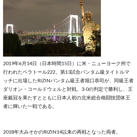
2019年6月14日（日本時間15日）に米・ニューヨーク州で
行われたベラトール222。第13試合バンタム級タイトルマ
ッチに出場したRIZINバンタム級王者堀口恭司が、同級王者
ダリオン・コールドウェルと対戦。3-0の判定で勝利し、王
座戴冠を果たすとともに日本人初の北米総合格闘技団体王
者に輝いた一戦である。
2018年大みそかのRIZIN14以来の再戦となった両者。