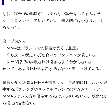
なお、試合後の堀口が「つまらない試合をしてすみませ
ん」とコメントしていたのだが、個人的にはかなりおもし
ろかった。
僕は以前から
「MMAはグランドでの膠着が長くて退屈」
「立ち技での激しい打ち合いやアクションが欲しい」
「ケージ際での高度な駆け引きもよくわからない」
せいで、あまりMMAは好きではないと申し上げている。
膠着が多く退屈なMMAを観るより、必然的に打ち合いが発
生するボクシングやキックボクシングの方がおもしろい。
MMAファンの方を否定する気はいっさいないが、残念なが
ら僕には合わない。