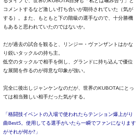
るタイプで、世界のKUBOTA自身も「私とは噛み合う」と
コメントするなど激しい打ち合いが期待されていた（気が
する）。また、もともと下の階級の選手なので、十分勝機
もあると思われていたのではないか。
だが過去の試合を観ると、リンジー・ヴァンザントはかな
り鋭いタックルの持ち主。
低空のタックルで相手を倒し、グランドに持ち込んで優位
な展開を作るのが得意な印象が強い。
完全に後出しジャンケンなのだが、世界のKUBOTAにとっ
ては相当難しい相手だった気がする。
「格闘技イベントの入場で使われたらテンション爆上がり
曲Best5。使用してる選手がいたら一瞬でファンになります
がそれが何か?」