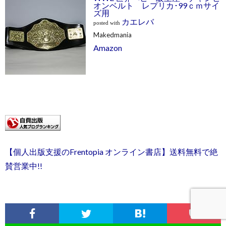
オンベルト レプリカ･99ｃｍサイ
ズ用
カエレバ
posted with
Makedmania
Amazon
【個人出版支援のFrentopia オンライン書店】送料無料で絶
賛営業中!!