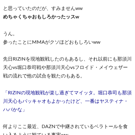
と思っていたのだが、すみませんww
めちゃくちゃおもしろかったッスw
うん。
参ったことにMMAがクソほどおもしろいww
先日RIZINを現地観戦したのもあるし、それ以前にも那須川
天心vs堀口恭司戦や那須川天心vsフロイド・メイウェザー
戦の流れで他の試合を観たのもある。
「RIZINの現地観戦が楽し過ぎてマイッタ。堀口恭司も那須
川天心もパッキャオもよかったけど、一番はヤスティナ・
ハバかな」
何よりここ最近、DAZNで中継されているベラトールを食
い入るように観ている事実ww