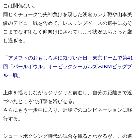
こは関係ない。
同じくチョークで失神負けを喫した浅倉カンナ戦や山本美
優のデビュー戦を含めて。レスリングベースの選手にあそ
こまでなす術なく仰向けにされてしまう状況はちょっと厳
し過ぎる。
「アメフトのおもしろさに気づいた日。東京ドームで第41
回「パールボウル」オービックシーガルズvsIBMビッグブ
ルー戦」
上体を揺らしながらジリジリと前進し、自分の距離まで近
づいたところで打撃を浴びせる。
さらにもう一歩中に入り、近場でのコンビネーションに移
行する。
シュートボクシング時代の試合を観るとわかるが、この選