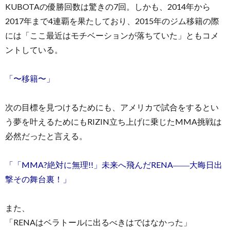
KUBOTAの優勝回数は驚きの7回。しかも、2014年から
2017年まで4連覇を果たしており、2015年のジム移籍の際
には「ここ最近はモチベーションが落ちていた」ともコメ
ントしている。
「〜移籍〜」
次の目標を見つけるためにも、アメリカで試合をするとい
う夢を叶えるためにもRIZIN立ち上げに乗じたMMA挑戦は
必然だったと言える。
「「MMA?絶対に無理!!」未来へ飛んだRENA――大晦日出
撃その舞台裏！」
また、
「RENAはベラトールに出るべきはではなかった」