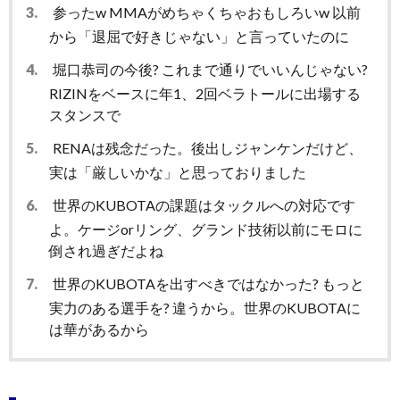
3.
参ったw MMAがめちゃくちゃおもしろいw 以前
から「退屈で好きじゃない」と言っていたのに
4.
堀口恭司の今後? これまで通りでいいんじゃない?
RIZINをベースに年1、2回ベラトールに出場する
スタンスで
5.
RENAは残念だった。後出しジャンケンだけど、
実は「厳しいかな」と思っておりました
6.
世界のKUBOTAの課題はタックルへの対応です
よ。ケージorリング、グランド技術以前にモロに
倒され過ぎだよね
7.
世界のKUBOTAを出すべきではなかった? もっと
実力のある選手を? 違うから。世界のKUBOTAに
は華があるから