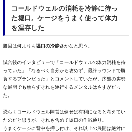
コールドウェルの消耗を冷静に待っ
た堀口。ケージをうまく使って体力
を温存した
勝因は何よりも
堀口の冷静さ
かなと思う。
試合後のインタビューで「コールドウェルの体力消耗を待
っていた」「なるべく自分から攻めず、最終ラウンドで勝
負するプランだった」とコメントしていたが、序盤の劣勢
な展開でも焦らずそれを遂行するメンタルはさすがだっ
た。
恐らくコールドウェル陣営は倒せば有利になると考えてい
たのだと思うが、それも含めて堀口の作戦通り。
うまくケージに背中を押し付け、それ以上の展開は絶対に