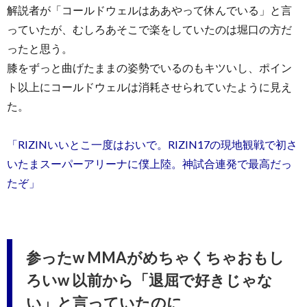
解説者が「コールドウェルはああやって休んでいる」と言
っていたが、むしろあそこで楽をしていたのは堀口の方だ
ったと思う。
膝をずっと曲げたままの姿勢でいるのもキツいし、ポイン
ト以上にコールドウェルは消耗させられていたように見え
た。
「RIZINいいとこ一度はおいで。RIZIN17の現地観戦で初さ
いたまスーパーアリーナに僕上陸。神試合連発で最高だっ
たぞ」
参ったw MMAがめちゃくちゃおもし
ろいw 以前から「退屈で好きじゃな
い」と言っていたのに