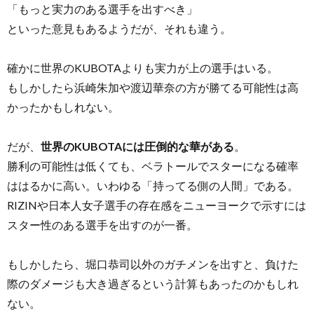
「もっと実力のある選手を出すべき」
といった意見もあるようだが、それも違う。
確かに世界のKUBOTAよりも実力が上の選手はいる。
もしかしたら浜崎朱加や渡辺華奈の方が勝てる可能性は高
かったかもしれない。
だが、
世界のKUBOTAには圧倒的な華がある
。
勝利の可能性は低くても、ベラトールでスターになる確率
ははるかに高い。いわゆる「持ってる側の人間」である。
RIZINや日本人女子選手の存在感をニューヨークで示すには
スター性のある選手を出すのが一番。
もしかしたら、堀口恭司以外のガチメンを出すと、負けた
際のダメージも大き過ぎるという計算もあったのかもしれ
ない。