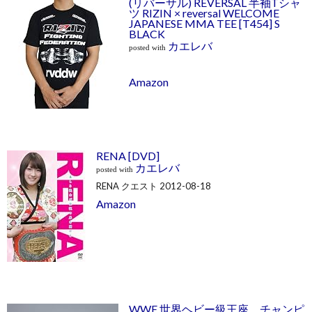
(リバーサル) REVERSAL 半袖Tシャ
ツ RIZIN × reversal WELCOME
JAPANESE MMA TEE [T454] S
BLACK
カエレバ
posted with
Amazon
RENA [DVD]
カエレバ
posted with
RENA クエスト 2012-08-18
Amazon
WWE 世界ヘビー級王座 チャンピ