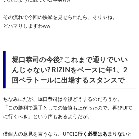
その流れで今回の快挙を見せられたら、そりゃね。
どハマりしますわww
堀口恭司の今後? これまで通りでいい
んじゃない? RIZINをベースに年1、2
回ベラトールに出場するスタンスで
ちなみにだが、堀口恭司は今後どうするのだろうか。
「この勝利で選手としての価値も上がったので、再びUFC
に行くべき」という声もあるようだが。
僕個人の意見を言うなら、
UFCに行く必要はあまりない
と