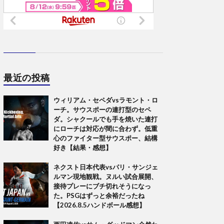
最近の投稿
ウィリアム・セペダvsラモント・ロ
ーチ。サウスポーの連打型のセペ
ダ。シャクールでも手を焼いた連打
にローチは対応が間に合わず。低重
心のファイター型サウスポー、結構
好き【結果・感想】
ネクスト日本代表vsパリ・サンジェ
ルマン現地観戦。ヌルい試合展開、
接待プレーにブチ切れそうになっ
た。PSGはずっと余裕だったね
【2026.8.5ハンドボール感想】