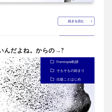
続きを読む
いんだよね。からの→?
Frentopia軌跡
そもそもの始まり
出版ことはじめ