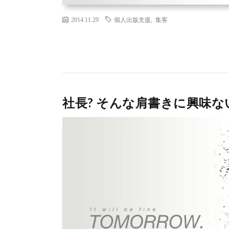
2014.11.29
個人出版支援
,
集客
社長? そんな肩書きに興味な