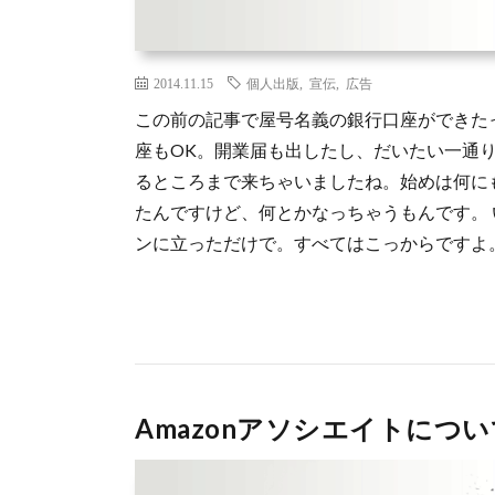
2014.11.15
個人出版
,
宣伝
,
広告
この前の記事で屋号名義の銀行口座ができたっ
座もOK。開業届も出したし、だいたい一通
るところまで来ちゃいましたね。始めは何に
たんですけど、何とかなっちゃうもんです。
ンに立っただけで。すべてはこっからですよ。 
Amazonアソシエイトについ