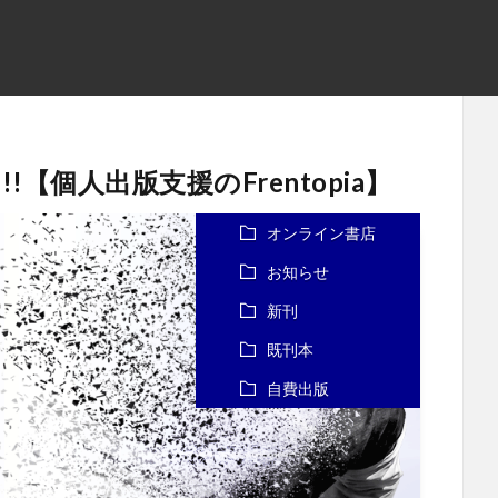
【個人出版支援のFrentopia】
オンライン書店
お知らせ
新刊
既刊本
自費出版