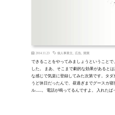
2014.11.23
個人事業主
,
広告
,
開業
できることをやってみましょうということで
した。 まあ、そこまで劇的な効果があると
な感じで気楽に登録してみた次第です。タダだ
うど休日だったんで、昼過ぎまでグースカ寝坊
ル……。 電話が鳴ってるんですよ。 入れたばっ 