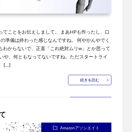
てことをお伝えしまして。 まあHPも作ったし、口
りの準備は終わった感じなんですね。 何やかんやでく
もわからないで、正直「これ絶対ムリw」とか思って
 いや、何ともなってないですね。ただスタートライ
[…]
続きを読む
て
Amazonアソシエイト