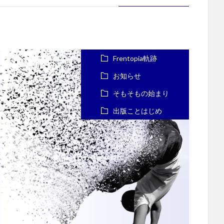
Frentopia軌跡
お知らせ
そもそもの始まり
出版ことはじめ