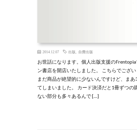
2014.12.07
出版
,
自費出版
お世話になります。個人出版支援のFrentop
ン書店を開店いたしました。 こちらでございます
まだ商品が絶望的に少ないんですけど、まあ
てしまいました。 カード決済だと1冊ずつ
ない部分も多々あるんで […]