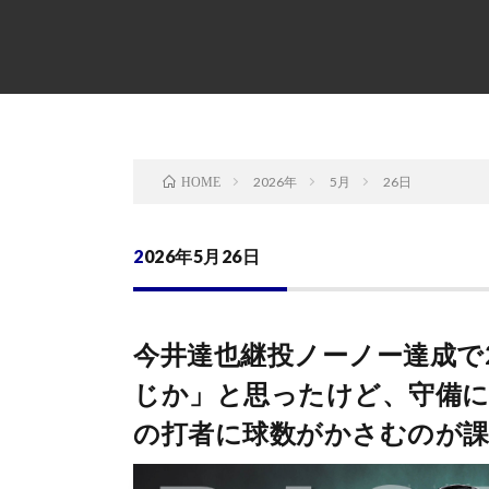
2026年
5月
26日
HOME
2026年5月26日
今井達也継投ノーノー達成で
じか」と思ったけど、守備に
の打者に球数がかさむのが課題か