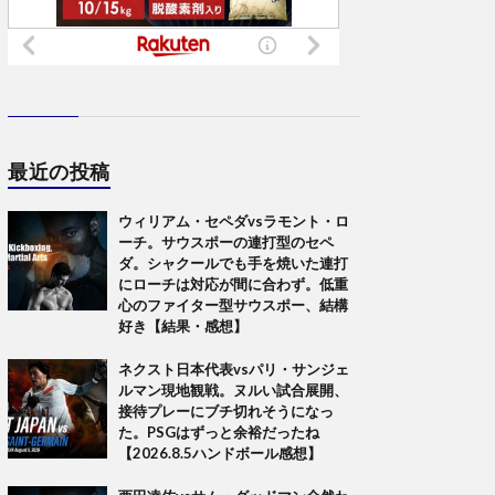
最近の投稿
ウィリアム・セペダvsラモント・ロ
ーチ。サウスポーの連打型のセペ
ダ。シャクールでも手を焼いた連打
にローチは対応が間に合わず。低重
心のファイター型サウスポー、結構
好き【結果・感想】
ネクスト日本代表vsパリ・サンジェ
ルマン現地観戦。ヌルい試合展開、
接待プレーにブチ切れそうになっ
た。PSGはずっと余裕だったね
【2026.8.5ハンドボール感想】