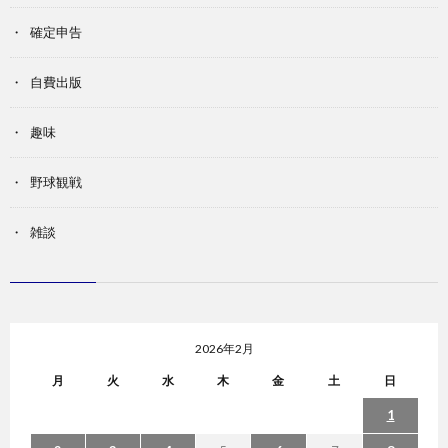
確定申告
自費出版
趣味
野球観戦
雑談
2026年2月
月
火
水
木
金
土
日
1