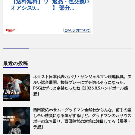
最近の投稿
ネクスト日本代表vsパリ・サンジェルマン現地観戦。ヌ
ルい試合展開、接待プレーにブチ切れそうになった。
PSGはずっと余裕だったね【2026.8.5ハンドボール感
想】
西田凌佑vsサム・グッドマン全然わからんな。前手の差
し合い勝負になる気がするけど。グッドマンのvsサウス
ポーの立ち回り、西田陣営の対策に注目してる【展望・
予想】