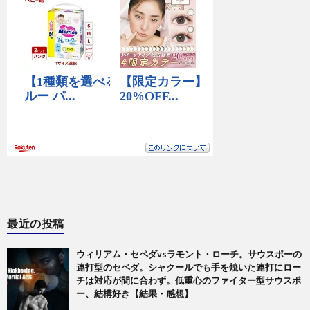
最近の投稿
ウィリアム・セペダvsラモント・ローチ。サウスポーの
連打型のセペダ。シャクールでも手を焼いた連打にロー
チは対応が間に合わず。低重心のファイター型サウスポ
ー、結構好き【結果・感想】