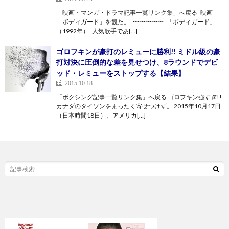
「映画・マンガ・ドラマ記事一覧リンク集」へ戻る 映画
「ボディガード」を観た。 〜〜〜〜〜 「ボディガード」
（1992年） 人気歌手であ[…]
ゴロフキンが豪打のレミューに勝利!! ミドル級の豪
打対決に圧倒的な差を見せつけ、8ラウンドでデビ
ッド・レミューをストップする【結果】
2015.10.18
「ボクシング記事一覧リンク集」へ戻る ゴロフキン強すぎ!!
カナダのタイソンをまったく寄せつけず。 2015年10月17日
（日本時間18日）、アメリカ[…]