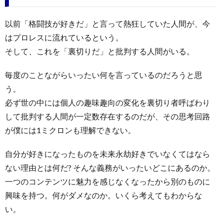
以前「格闘技が好きだ」と言って熱狂していた人間が、今
はプロレスに流れているという。
そして、これを「裏切りだ」と批判する人間がいる。
毎度のことながらいったい何を言っているのだろうと思
う。
必ず世の中には個人の趣味趣向の変化を裏切り者呼ばわり
して批判する人間が一定数存在するのだが、その思考回路
が僕には1ミクロンも理解できない。
自分が好きになったものを未来永劫好きでいなくてはなら
ない理由とは何だ? そんな義務がいったいどこにあるのか。
一つのコンテンツに魅力を感じなくなったから別のものに
興味を持つ。何がダメなのか。いくら考えてもわからな
い。