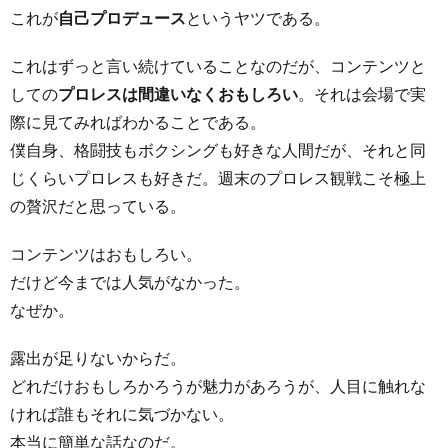
これが
自己プロデュース
というヤツである。
これはずっと言い続けていることなのだが、コンテンツと
しての
プロレスは間違いなくおもしろい
。それは会場で実
際に見てみればわかることである。
僕自身、格闘技もボクシングも好きな人間だが、それと同
じくらいプロレスも好きだ。週末のプロレス観戦こそ極上
の贅沢だと思っている。
コンテンツはおもしろい。
だけど今までは人気がなかった。
なぜか。
露出が足りないからだ。
どれだけおもしろかろうが魅力があろうが、人目に触れな
ければ誰もそれに気づかない。
本当に簡単な話なのだ。