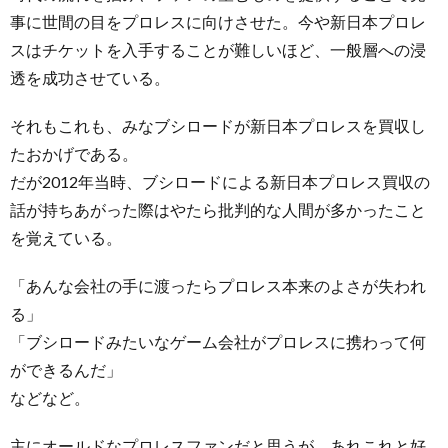
事に世間の目をプロレスに向けさせた。今や新日本プロレ
スはチケットを入手することが難しいほど、一般層への浸
透を成功させている。
それもこれも、みなブシロードが新日本プロレスを買収し
たおかげである。
だが2012年当時、ブシロードによる新日本プロレス買収の
話が持ちあがった際はやたら批判的な人間が多かったこと
を覚えている。
「あんな会社の手に渡ったらプロレス本来のよさが失われ
る」
「ブシロードみたいなゲーム会社がプロレスに携わって何
ができるんだ」
などなど。
主にオールドなプロレスファンだと思うが、あれこれと好