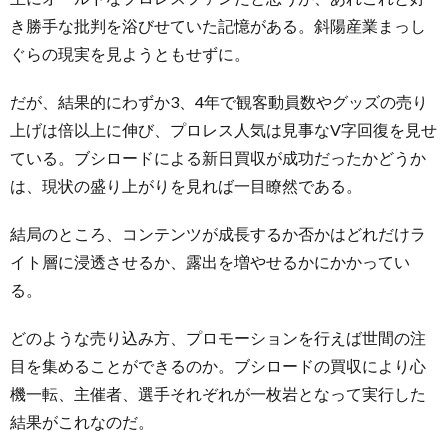
き勝手な批判を浴びせていた記憶がある。斜陽産業まっし
ぐらの現実を見ようともせずに。
だが、結果的にわずか3、4年で観客動員数やグッズの売り
上げは倍以上に伸び、プロレス人気は見事なV字回復を見せ
ている。ブシロードによる新日買収が成功だったかどうか
は、現状の盛り上がりを見れば一目瞭然である。
結局のところ、コンテンツが成長するか否かはどれだけラ
イト層に浸透させるか、露出を増やせるかにかかってい
る。
どのような売り込み方、プロモーションを行えば世間の注
目を集めることができるのか。ブシロードの買収により心
機一転、主催者、選手それぞれが一枚岩となって実行した
結果がこれなのだ。