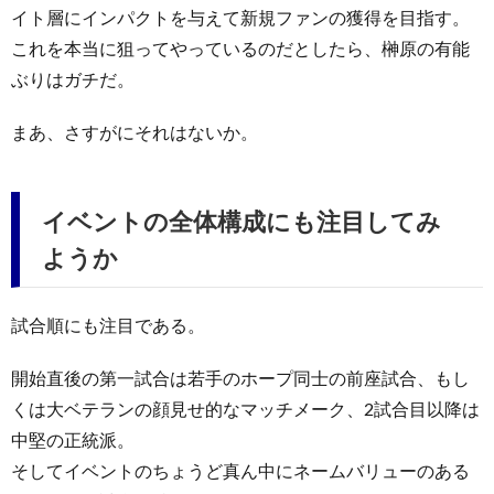
イト層にインパクトを与えて新規ファンの獲得を目指す。
これを本当に狙ってやっているのだとしたら、榊原の有能
ぶりはガチだ。
まあ、さすがにそれはないか。
イベントの全体構成にも注目してみ
ようか
試合順にも注目である。
開始直後の第一試合は若手のホープ同士の前座試合、もし
くは大ベテランの顔見せ的なマッチメーク、2試合目以降は
中堅の正統派。
そしてイベントのちょうど真ん中にネームバリューのある