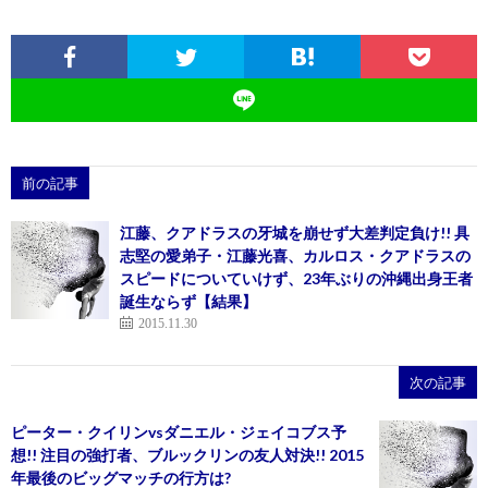
前の記事
江藤、クアドラスの牙城を崩せず大差判定負け!! 具
志堅の愛弟子・江藤光喜、カルロス・クアドラスの
スピードについていけず、23年ぶりの沖縄出身王者
誕生ならず【結果】
2015.11.30
次の記事
ピーター・クイリンvsダニエル・ジェイコブス予
想!! 注目の強打者、ブルックリンの友人対決!! 2015
年最後のビッグマッチの行方は?