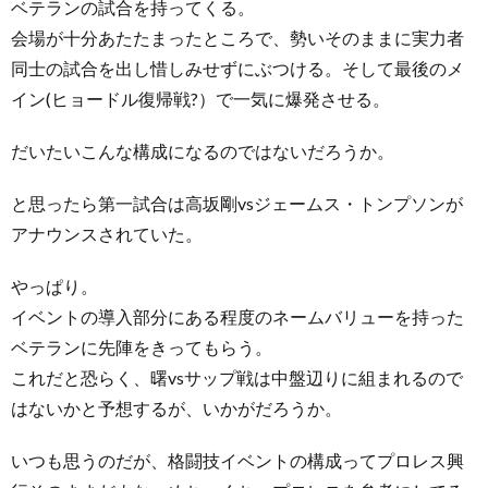
ベテランの試合を持ってくる。
会場が十分あたたまったところで、勢いそのままに実力者
同士の試合を出し惜しみせずにぶつける。そして最後のメ
イン(ヒョードル復帰戦?）で一気に爆発させる。
だいたいこんな構成になるのではないだろうか。
と思ったら第一試合は高坂剛vsジェームス・トンプソンが
アナウンスされていた。
やっぱり。
イベントの導入部分にある程度のネームバリューを持った
ベテランに先陣をきってもらう。
これだと恐らく、曙vsサップ戦は中盤辺りに組まれるので
はないかと予想するが、いかがだろうか。
いつも思うのだが、格闘技イベントの構成ってプロレス興