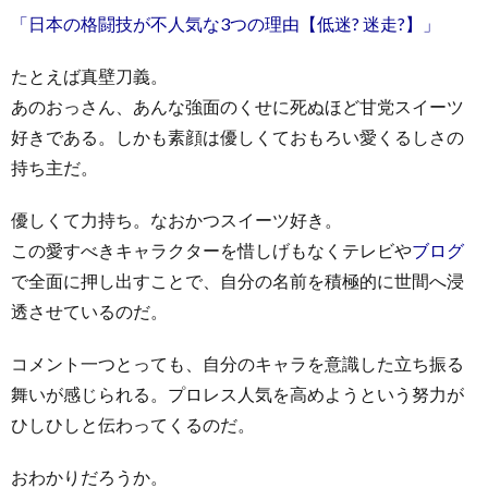
「日本の格闘技が不人気な3つの理由【低迷? 迷走?】」
たとえば真壁刀義。
あのおっさん、あんな強面のくせに死ぬほど甘党スイーツ
好きである。しかも素顔は優しくておもろい愛くるしさの
持ち主だ。
優しくて力持ち。なおかつスイーツ好き。
この愛すべきキャラクターを惜しげもなくテレビや
ブログ
で全面に押し出すことで、自分の名前を積極的に世間へ浸
透させているのだ。
コメント一つとっても、自分のキャラを意識した立ち振る
舞いが感じられる。プロレス人気を高めようという努力が
ひしひしと伝わってくるのだ。
おわかりだろうか。